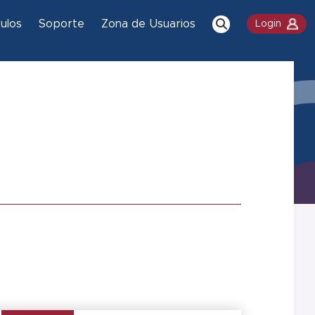
culos
Soporte
Zona de Usuarios
Login