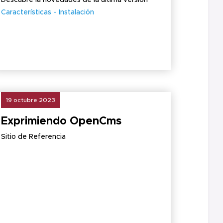
Descubre la novedades de la ultima versión
Características
Instalación
19 octubre 2023
Exprimiendo OpenCms
Sitio de Referencia