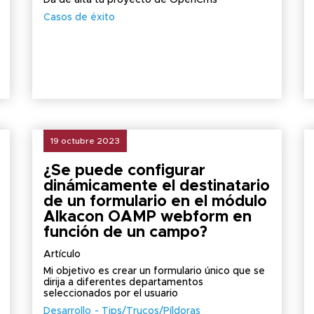
Da de alta tu proyecto de OpenCms
Casos de éxito
19 octubre 2023
¿Se puede configurar
dinámicamente el destinatario
de un formulario en el módulo
Alkacon OAMP webform en
función de un campo?
Artículo
Mi objetivo es crear un formulario único que se
dirija a diferentes departamentos
seleccionados por el usuario
Desarrollo
Tips/Trucos/Píldoras