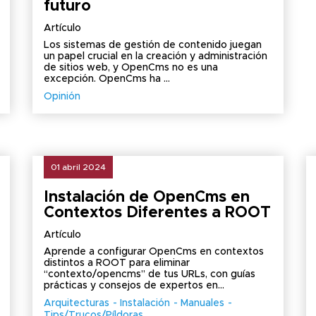
futuro
Artículo
Los sistemas de gestión de contenido juegan
un papel crucial en la creación y administración
de sitios web, y OpenCms no es una
excepción. OpenCms ha ...
Opinión
01 abril 2024
Instalación de OpenCms en
Contextos Diferentes a ROOT
Artículo
Aprende a configurar OpenCms en contextos
distintos a ROOT para eliminar
“contexto/opencms” de tus URLs, con guías
prácticas y consejos de expertos en...
Arquitecturas
Instalación
Manuales
Tips/Trucos/Píldoras