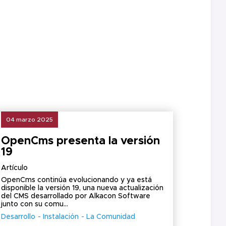
04 marzo 2025
OpenCms presenta la versión
19
Artículo
OpenCms continúa evolucionando y ya está
disponible la versión 19, una nueva actualización
del CMS desarrollado por Alkacon Software
junto con su comu...
Desarrollo
Instalación
La Comunidad