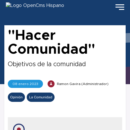
"Hacer
Comunidad"
Objetivos de la comunidad
08 enero 2023
Ramon Gavira (Administrador)
Opinión
La Comunidad