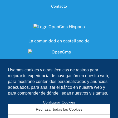
Contacto
La comunidad en castellano de
Accede a nuestro discord
Usamos cookies y otras técnicas de rastreo para
mejorar tu experiencia de navegación en nuestra web,
para mostrarte contenidos personalizados y anuncios
adecuados, para analizar el tráfico en nuestra web y
para comprender de dónde llegan nuestros visitantes.
Configurar Cookies
© 2023 Exprimiendo OpenCms
Rechazar todas las Cookies